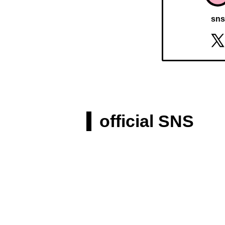
sns
official SNS